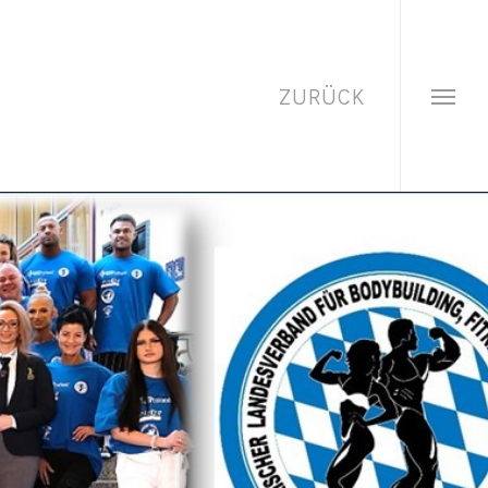
ZURÜCK
Menu