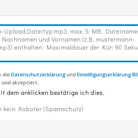
k-Upload,Dateityp:mp3, max. 5 MB, Dateiname
Nachnamen und Vornamen (z.B. mustermann-
mp3) enthalten. Maximaldauer der Kür: 90 Sek
e die
Datenschutzerklärung
und
Einwilligungserklärung Bi
 und akzeptiert.
it dem anklicken bestätige ich dies.
n kein Roboter (Spamschutz)