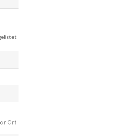
gelistet
vor Ort