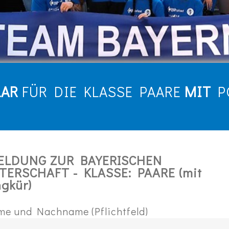
LAR
FÜR DIE KLASSE PAARE
MIT
PO
LDUNG ZUR BAYERISCHEN
TERSCHAFT - KLASSE: PAARE (mit
ngkür)
me und Nachname (Pflichtfeld)