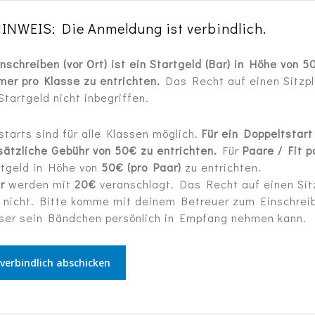
INWEIS: Die Anmeldung ist verbindlich.
nschreiben (vor Ort) ist ein Startgeld (Bar) in Höhe von 5
mer pro Klasse zu entrichten.
Das Recht auf einen Sitzpl
Startgeld nicht inbegriffen.
starts sind für alle Klassen möglich.
Für ein Doppeltstart
sätzliche Gebühr von 50€ zu entrichten.
Für
Paare / Fit p
rtgeld in Höhe von
50€ (pro Paar)
zu entrichten.
r
werden mit
20€
veranschlagt. Das Recht auf einen Sit
 nicht. Bitte komme mit deinem Betreuer zum Einschreib
ser sein Bändchen persönlich in Empfang nehmen kann.