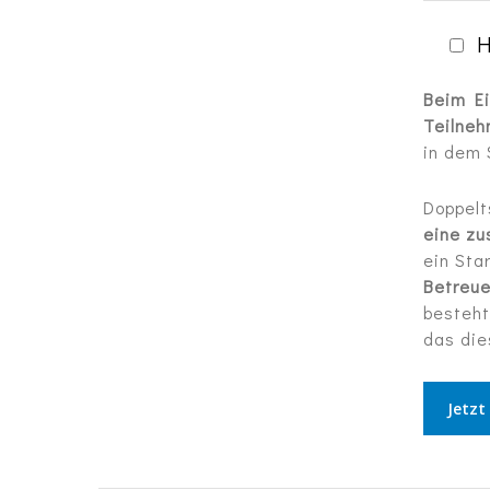
H
Beim Ei
Teilneh
in dem 
Doppelt
eine zu
ein Sta
Betreue
besteht
das die