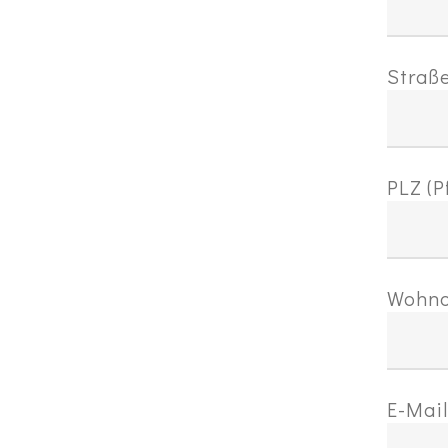
Straße
PLZ (P
Wohnor
E-Mail