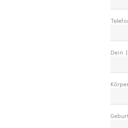
Telefo
Dein I
Körper
Geburt