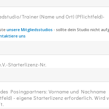
edstudio/Trainer (Name und Ort) (Pflichtfeld)-
iste
unsere Mitgliedsstudios
- sollte dein Studio nicht auf
ntaktiere uns
.V.-Starterlizenz-Nr.
 des Posingpartners: Vorname und Nachname
htfeld) - eigene Starterlizenz erforderlich. Wird 
t.